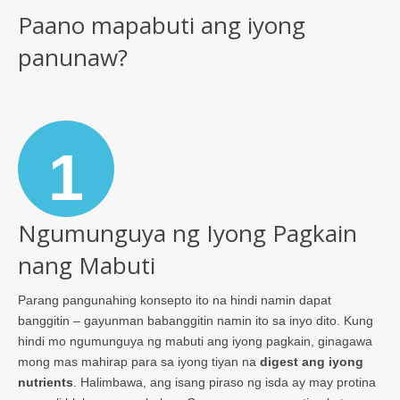
Paano mapabuti ang iyong
panunaw?
1
Ngumunguya ng Iyong Pagkain
nang Mabuti
Parang pangunahing konsepto ito na hindi namin dapat
banggitin – gayunman babanggitin namin ito sa inyo dito. Kung
hindi mo ngumunguya ng mabuti ang iyong pagkain, ginagawa
mong mas mahirap para sa iyong tiyan na
digest ang iyong
nutrients
. Halimbawa, ang isang piraso ng isda ay may protina