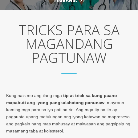
TIMBANG.
TRICKS PARA SA
MAGANDANG
PAGTUNAW
Kung nais mo ang ilang mga
tip at trick sa kung paano
mapabuti ang iyong pangkalahatang panunaw
, mayroon
kaming mga para sa iyo pati na rin. Ang mga tip na ito ay
pagpunta upang matulungan ang iyong katawan na maproseso
ang pagkain nang mas mahusay at maiwasan ang pagsipsip ng
masamang taba at kolesterol.