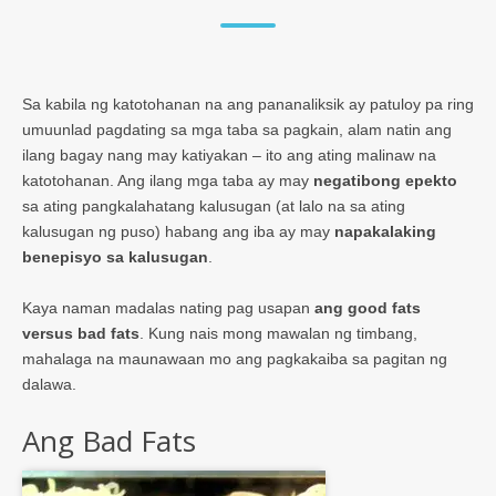
Sa kabila ng katotohanan na ang pananaliksik ay patuloy pa ring
umuunlad pagdating sa mga taba sa pagkain, alam natin ang
ilang bagay nang may katiyakan – ito ang ating malinaw na
katotohanan. Ang ilang mga taba ay may
negatibong epekto
sa ating pangkalahatang kalusugan (at lalo na sa ating
kalusugan ng puso) habang ang iba ay may
napakalaking
benepisyo sa kalusugan
.
Kaya naman madalas nating pag usapan
ang good fats
versus bad fats
. Kung nais mong mawalan ng timbang,
mahalaga na maunawaan mo ang pagkakaiba sa pagitan ng
dalawa.
Ang Bad Fats