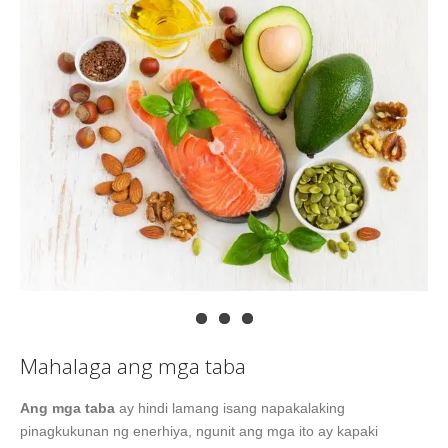
Mahalaga ang mga taba
Ang mga taba
ay hindi lamang isang napakalaking
pinagkukunan ng enerhiya, ngunit ang mga ito ay kapaki