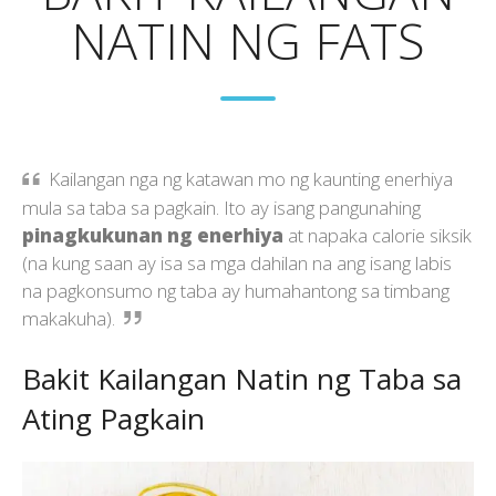
NATIN NG FATS
Kailangan nga ng katawan mo ng kaunting enerhiya
mula sa taba sa pagkain. Ito ay isang pangunahing
pinagkukunan ng enerhiya
at napaka calorie siksik
(na kung saan ay isa sa mga dahilan na ang isang labis
na pagkonsumo ng taba ay humahantong sa timbang
makakuha).
Bakit Kailangan Natin ng Taba sa
Ating Pagkain