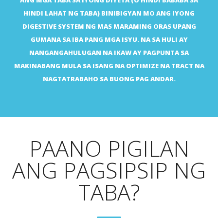
ANG MGA TABA SA IYONG DIYETA (O HINDI BABABA SA
HINDI LAHAT NG TABA) BINIBIGYAN MO ANG IYONG
DIGESTIVE SYSTEM NG MAS MARAMING ORAS UPANG
GUMANA SA IBA PANG MGA ISYU. NA SA HULI AY
NANGANGAHULUGAN NA IKAW AY PAGPUNTA SA
MAKINABANG MULA SA ISANG NA OPTIMIZE NA TRACT NA
NAGTATRABAHO SA BUONG PAG ANDAR.
PAANO PIGILAN
ANG PAGSIPSIP NG
TABA?