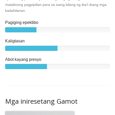
matalinong pagpipilian para sa isang bilang ng iba't ibang mga
kadahilanan.
Pagiging epektibo
Kaligtasan
Abot kayang presyo
Mga iniresetang Gamot