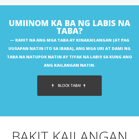
UMIINOM KA BA NG LABIS NA
TABA?
KAHIT NA ANG MGA TABA AY KINAKAILANGAN (AT PAG
UUSAPAN NATIN ITO SA IBABA), ANG MGA URI AT DAMI NG
TABA NA NATUPOK NATIN AY TIYAK NA LABIS SA KUNG ANO
ANG KAILANGAN NATIN.
BLOCK TABA!
BAKIT KAILANGAN