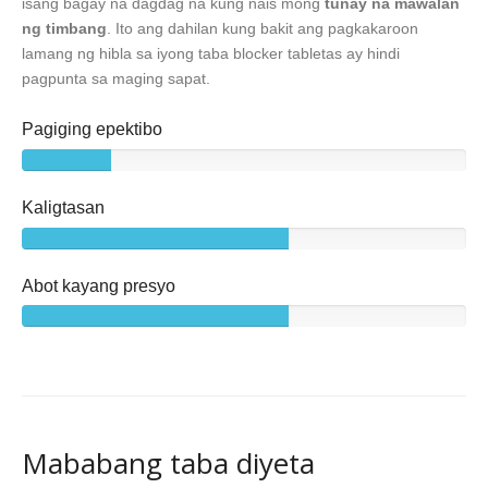
isang bagay na dagdag na kung nais mong
tunay na mawalan
ng timbang
. Ito ang dahilan kung bakit ang pagkakaroon
lamang ng hibla sa iyong taba blocker tabletas ay hindi
pagpunta sa maging sapat.
Pagiging epektibo
Kaligtasan
Abot kayang presyo
Mababang taba diyeta