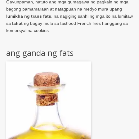
Gayunpaman, natuto ang mga gumagawa ng pagkain ng mga
bagong pamamaraan at natagpuan na medyo mura upang
lumikha ng trans fats
, na nagiging sanhi ng mga ito na lumitaw
sa
lahat
ng bagay mula sa fastfood French fries hanggang sa
komersyal na cookies.
ang ganda ng fats