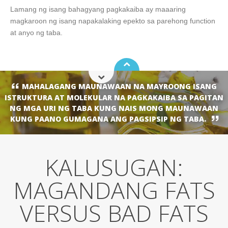
Lamang ng isang bahagyang pagkakaiba ay maaaring
magkaroon ng isang napakalaking epekto sa parehong function
at anyo ng taba.
MAHALAGANG MAUNAWAAN NA MAYROONG ISANG
ISTRUKTURA AT MOLEKULAR NA PAGKAKAIBA SA PAGITAN
NG MGA URI NG TABA KUNG NAIS MONG MAUNAWAAN
KUNG PAANO GUMAGANA ANG PAGSIPSIP NG TABA.
KALUSUGAN:
MAGANDANG FATS
VERSUS BAD FATS