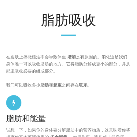
脂肪吸收
在皮肤上擦橄榄油不会导致体重
增加
是有原因的。消化道是我们
身体唯一可以吸收脂肪的地方。它将脂肪分解成更小的部分，并从
那里吸收必要的组成部分。
我们可以吸收多少
脂肪
和
超重
之间存在
联系
。
脂肪和能量
试想一下，如果你的身体要分解脂肪中的营养物质，这意味着你将
拥有你不太可能使用的
多余能量
。如果你要去跑步或去健身房，