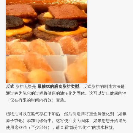
反式
脂肪无疑是
最糟糕的膳食脂肪类型
。反式脂肪的制造方法是
通过称为氢化的过程将健康的油转化为固体。这可以防止健康的油
（仅在有限的时间内有效）变质。
植物油可以在氢气存在下加热，然后制造商将重金属催化剂（如氢
原子或钯）添加到碳链中。这将使油变为固体。如果您想开始避免
使用这些油（至少部分），请查看“部分氢化油”的洪水标签。