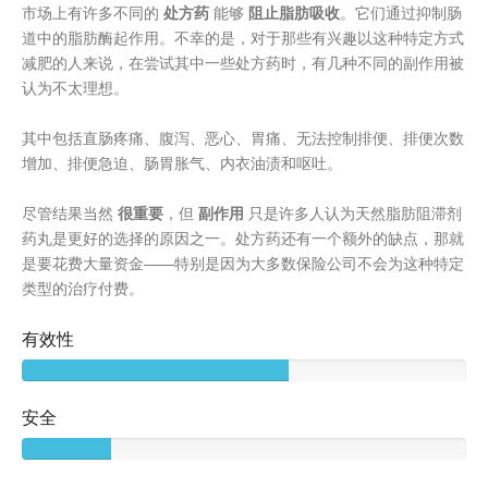
市场上有许多不同的
处方药
能够
阻止脂肪吸收
。它们通过抑制肠
道中的脂肪酶起作用。不幸的是，对于那些有兴趣以这种特定方式
减肥的人来说，在尝试其中一些处方药时，有几种不同的副作用被
认为不太理想。
其中包括直肠疼痛、腹泻、恶心、胃痛、无法控制排便、排便次数
增加、排便急迫、肠胃胀气、内衣油渍和呕吐。
尽管结果当然
很重要
，但
副作用
只是许多人认为天然脂肪阻滞剂
药丸是更好的选择的原因之一。处方药还有一个额外的缺点，那就
是要花费大量资金——特别是因为大多数保险公司不会为这种特定
类型的治疗付费。
有效性
安全