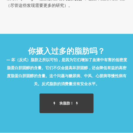
（尽管这些发现需要更多的研究）。
你摄入过多的脂肪吗？
坏（反式）脂肪之所以可怕，是因为它们增加了血液中有害的低密度
脂蛋白胆固醇的含量。它们不仅会提高坏胆固醇，还会降低有益的高密
度脂蛋白胆固醇的含量。这个问题与糖尿病、中风、心脏病等慢性病有
关。反式脂肪的消费量没有安全水平。
块脂肪！