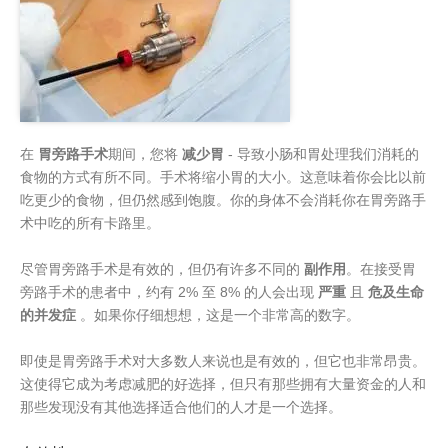
在
胃旁路手术
期间，您将
减少胃
- 导致小肠和胃处理我们消耗的
食物的方式有所不同。手术将缩小胃的大小。这意味着你会比以前
吃更少的食物，但仍然感到饱腹。你的身体不会消耗你在胃旁路手
术中吃的所有卡路里。
尽管胃旁路手术是有效的，但仍有许多不同的
副作用
。在接受胃
旁路手术的患者中，约有 2% 至 8% 的人会出现
严重
且
危及生命
的并发症
。如果你仔细想想，这是一个非常高的数字。
即使是胃旁路手术对大多数人来说也是有效的，但它也非常昂贵。
这使得它成为考虑减肥的好选择，但只有那些拥有大量资金的人和
那些发现没有其他选择适合他们的人才是一个选择。