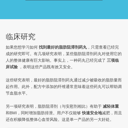
临床研究
如果您想学习如何
找到最好的脂肪阻滞剂药丸
，只需查看已经完
成的研究即可。有几项研究表明，某些脂肪阻滞剂药丸对使用它的
人的整体健康有巨大影响。事实上，一种药丸已经完成了
三项临
床试验
，表明这些产品既有效又安全。
这些研究表明，最好的脂肪阻滞剂药丸通过减少被吸收的脂肪量而
起作用。此外，配方中添加的纤维通常意味着这些药丸可以帮助调
节血脂水平。
另一项研究表明，脂肪阻滞剂（与安慰剂相比）有助于
减轻体重
和BMI，同时增加脂肪排泄。用户不仅能够
快速安全地
减肥，而且
还在积极降低整体心血管风险。这是单一产品的另一大好处。