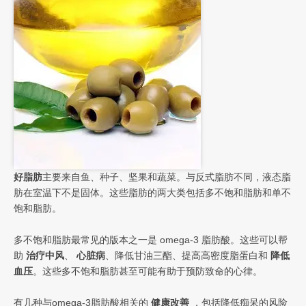
好脂肪
主要来自鱼、种子、坚果和蔬菜。与反式脂肪不同，液态脂
肪在室温下不是固体。这些脂肪的两大类包括多不饱和脂肪和单不
饱和脂肪。
多不饱和脂肪最常见的版本之一是 omega-3 脂肪酸。这些可以帮
助
治疗中风
、
心脏病
、降低甘油三酯、提高高密度脂蛋白和
降低
血压
。这些多不饱和脂肪甚至可能有助于预防致命的心律。
有几种与omega-3脂肪酸相关的
健康改善
，包括降低痴呆的风险