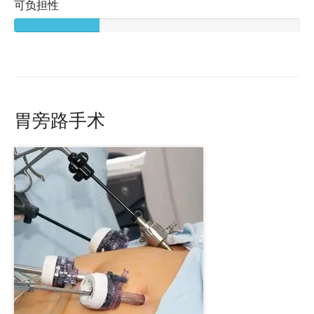
可负担性
胃旁路手术