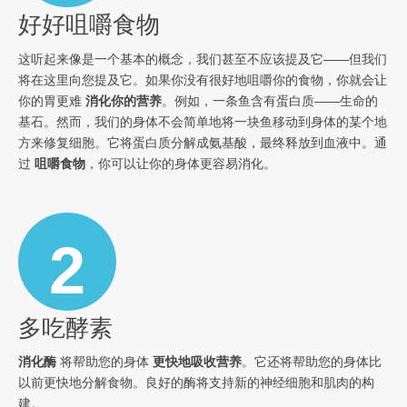
好好咀嚼食物
这听起来像是一个基本的概念，我们甚至不应该提及它——但我们
将在这里向您提及它。如果你没有很好地咀嚼你的食物，你就会让
你的胃更难
消化你的营养
。例如，一条鱼含有蛋白质——生命的
基石。然而，我们的身体不会简单地将一块鱼移动到身体的某个地
方来修复细胞。它将蛋白质分解成氨基酸，最终释放到血液中。通
过
咀嚼食物
，你可以让你的身体更容易消化。
2
多吃酵素
消化酶
将帮助您的身体
更快地吸收营养
。它还将帮助您的身体比
以前更快地分解食物。良好的酶将支持新的神经细胞和肌肉的构
建。